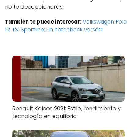
no te decepcionarás.
También te puede interesar:
Volkswagen Polo
1.2 TSI Sportline: Un hatchback versátil
Renault Koleos 2021: Estilo, rendimiento y
tecnología en equilibrio