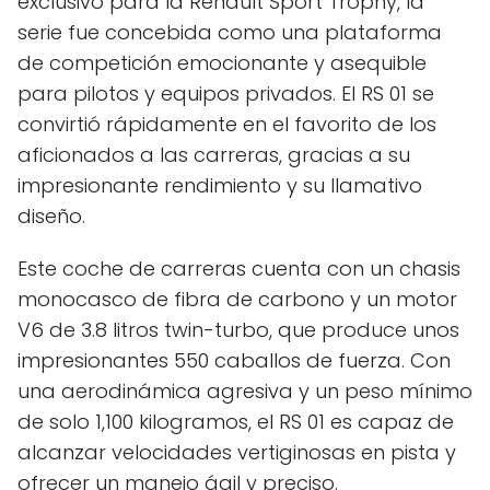
exclusivo para la Renault Sport Trophy, la
serie fue concebida como una plataforma
de competición emocionante y asequible
para pilotos y equipos privados. El RS 01 se
convirtió rápidamente en el favorito de los
aficionados a las carreras, gracias a su
impresionante rendimiento y su llamativo
diseño.
Este coche de carreras cuenta con un chasis
monocasco de fibra de carbono y un motor
V6 de 3.8 litros twin-turbo, que produce unos
impresionantes 550 caballos de fuerza. Con
una aerodinámica agresiva y un peso mínimo
de solo 1,100 kilogramos, el RS 01 es capaz de
alcanzar velocidades vertiginosas en pista y
ofrecer un manejo ágil y preciso.