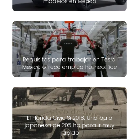
modelos en México
Requisitos para trabajar en Tesla:
México ofrece empleo homeoffice
El Honda Civic Si 2018: Una bala
japonesa de 205 hp para ir muy
rápido