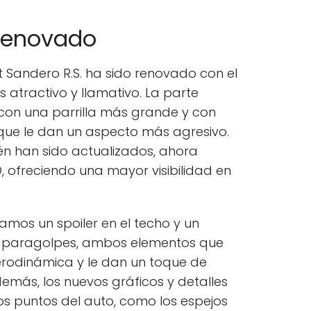
 renovado
lt Sandero R.S. ha sido renovado con el
 atractivo y llamativo. La parte
 con una parrilla más grande y con
, que le dan un aspecto más agresivo.
én han sido actualizados, ahora
 ofreciendo una mayor visibilidad en
ramos un spoiler en el techo y un
el paragolpes, ambos elementos que
erodinámica y le dan un toque de
demás, los nuevos gráficos y detalles
sos puntos del auto, como los espejos