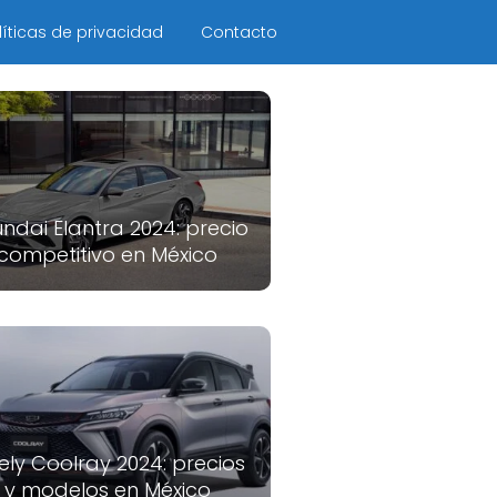
líticas de privacidad
Contacto
ndai Elantra 2024: precio
competitivo en México
ely Coolray 2024: precios
y modelos en México