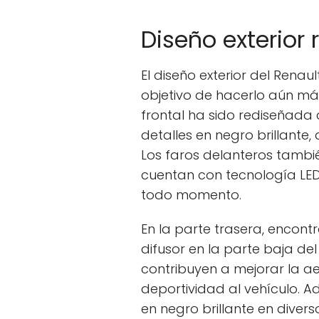
Diseño exterior
El diseño exterior del Renau
objetivo de hacerlo aún más
frontal ha sido rediseñada
detalles en negro brillante
Los faros delanteros tambi
cuentan con tecnología LED,
todo momento.
En la parte trasera, encont
difusor en la parte baja d
contribuyen a mejorar la a
deportividad al vehículo. A
en negro brillante en diver