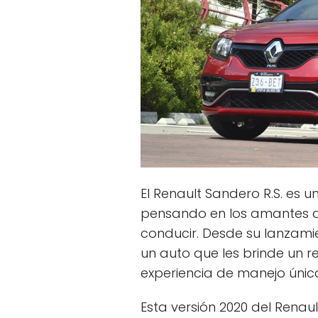
El Renault Sandero R.S. es 
pensando en los amantes de
conducir. Desde su lanzami
un auto que les brinde un r
experiencia de manejo únic
Esta versión 2020 del Renaul