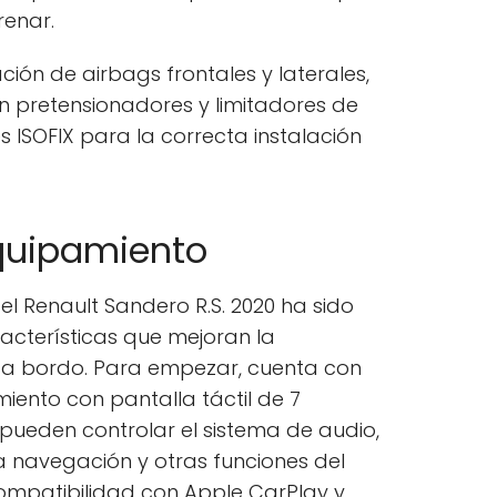
renar.
ción de airbags frontales y laterales,
n pretensionadores y limitadores de
s ISOFIX para la correcta instalación
equipamiento
el Renault Sandero R.S. 2020 ha sido
acterísticas que mejoran la
a bordo. Para empezar, cuenta con
miento con pantalla táctil de 7
ueden controlar el sistema de audio,
la navegación y otras funciones del
compatibilidad con Apple CarPlay y