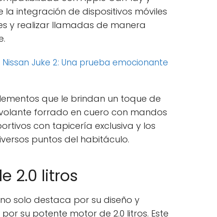
 la integración de dispositivos móviles
es y realizar llamadas de manera
e.
:
Nissan Juke 2: Una prueba emocionante
lementos que le brindan un toque de
el volante forrado en cuero con mandos
ortivos con tapicería exclusiva y los
versos puntos del habitáculo.
 2.0 litros
0 no solo destaca por su diseño y
or su potente motor de 2.0 litros. Este