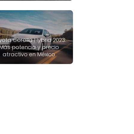
yota Corolla Hybrid 2023:
Más potencia y precio
atractivo en México