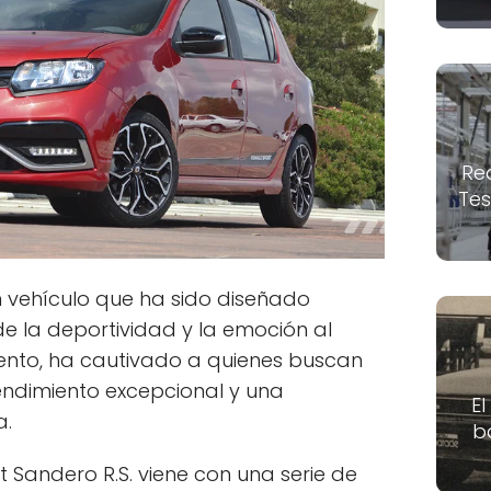
Re
Tes
un vehículo que ha sido diseñado
 la deportividad y la emoción al
ento, ha cautivado a quienes buscan
endimiento excepcional y una
El
a.
b
t Sandero R.S. viene con una serie de