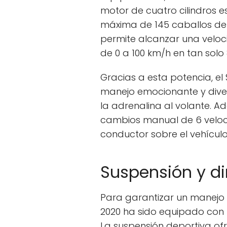
motor de cuatro cilindros 
máxima de 145 caballos de f
permite alcanzar una velo
de 0 a 100 km/h en tan solo
Gracias a esta potencia, el
manejo emocionante y diver
la adrenalina al volante. 
cambios manual de 6 veloc
conductor sobre el vehículo
Suspensión y d
Para garantizar un manejo ág
2020 ha sido equipado con 
La suspensión deportiva ofr