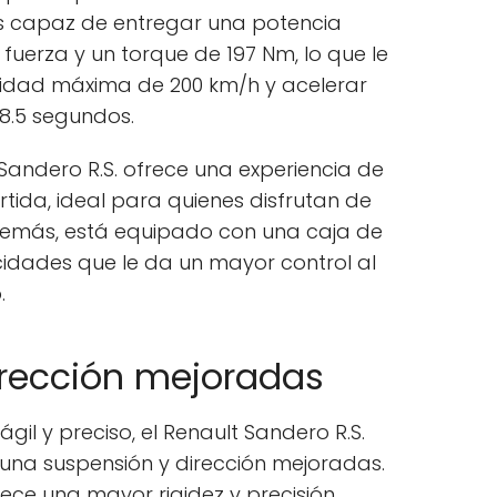
es capaz de entregar una potencia
uerza y un torque de 197 Nm, lo que le
cidad máxima de 200 km/h y acelerar
 8.5 segundos.
 Sandero R.S. ofrece una experiencia de
tida, ideal para quienes disfrutan de
Además, está equipado con una caja de
idades que le da un mayor control al
.
irección mejoradas
il y preciso, el Renault Sandero R.S.
una suspensión y dirección mejoradas.
ece una mayor rigidez y precisión,