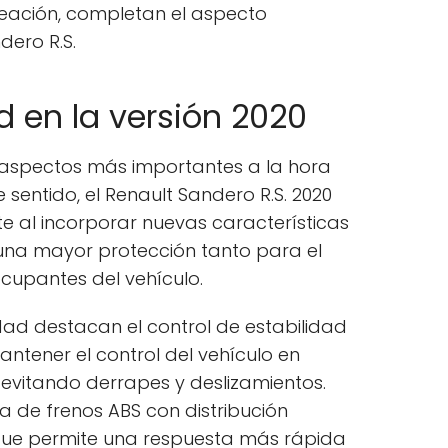
aleación, completan el aspecto
dero R.S.
 en la versión 2020
 aspectos más importantes a la hora
e sentido, el Renault Sandero R.S. 2020
e al incorporar nuevas características
una mayor protección tanto para el
cupantes del vehículo.
dad destacan el control de estabilidad
ntener el control del vehículo en
 evitando derrapes y deslizamientos.
 de frenos ABS con distribución
 que permite una respuesta más rápida