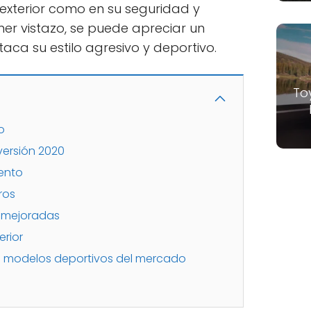
 exterior como en su seguridad y
er vistazo, se puede apreciar un
ca su estilo agresivo y deportivo.
To
o
versión 2020
ento
ros
n mejoradas
erior
 modelos deportivos del mercado