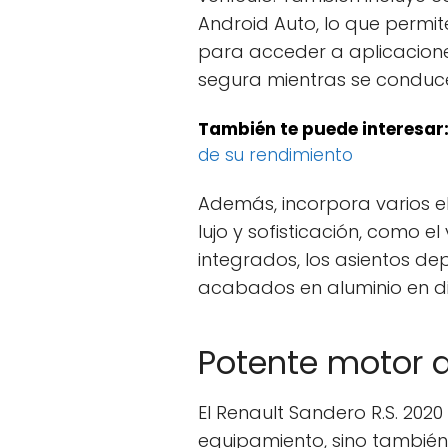
Android Auto, lo que permite
para acceder a aplicacion
segura mientras se conduc
También te puede interesar
de su rendimiento
Además, incorpora varios e
lujo y sofisticación, como 
integrados, los asientos dep
acabados en aluminio en di
Potente motor de
El Renault Sandero R.S. 202
equipamiento, sino también p