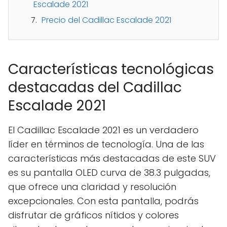
Escalade 2021
Precio del Cadillac Escalade 2021
Características tecnológicas
destacadas del Cadillac
Escalade 2021
El Cadillac Escalade 2021 es un verdadero
líder en términos de tecnología. Una de las
características más destacadas de este SUV
es su pantalla OLED curva de 38.3 pulgadas,
que ofrece una claridad y resolución
excepcionales. Con esta pantalla, podrás
disfrutar de gráficos nítidos y colores